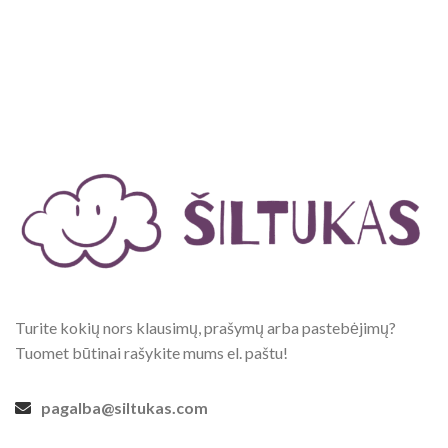
Turite kokių nors klausimų, prašymų arba pastebėjimų?
Tuomet būtinai rašykite mums el. paštu!
pagalba@siltukas.com