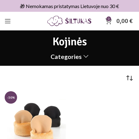
🎁 Nemokamas pristatymas Lietuvoje nuo 30 €
0
0,00
€
Kojinės
Categories
-50%